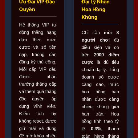
Ưu Đãi VIP Đặc
Đại Lý Nhận
Quyền
Hoa Hồng
Khủng
Hệ thống VIP tự
động thăng hạng
Chỉ cần
mời 3
dựa theo mức
người chơi
đủ
cược và số tiền
điều kiện và có
nạp, không cần
trên
2000 điểm
đăng ký thủ công.
cược
là đủ tiêu
Mỗi cấp VIP đều
chuẩn đại lý. Tổng
được nhận
doanh số cược
thưởng thăng cấp
càng cao, mức
và thêm quà tháng
hoa hồng bạn
độc quyền, áp
nhận được càng
dụng vĩnh viễn.
nhiều, không giới
Điểm tích lũy
hạn trần. Hoa
không reset, được
hồng tính theo tỷ
giữ mãi và dùng
lệ
0.3%
, thanh
để mở khóa nhiều
toán hàng tháng