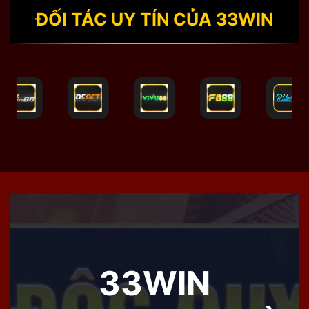
ĐỐI TÁC UY TÍN CỦA 33WIN
33WIN