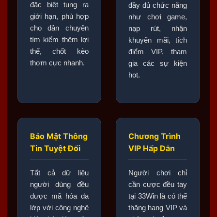
đặc biệt tung ra
đầy đủ chức năng
giới hạn, phù hợp
như chơi game,
cho dân chuyên
nạp rút, nhận
tìm kiếm thêm lợi
khuyến mãi, tích
thế, chốt kèo
điểm VIP, tham
thơm cực nhanh.
gia các sự kiện
hot.
Bảo Mật Thông
Chương Trình
Tin Tuyệt Đối
VIP Hấp Dẫn
Tất cả dữ liệu
Người chơi chỉ
người dùng đều
cần cược đều tay
được mã hóa đa
tại 33Win là có thể
lớp với công nghệ
thăng hạng VIP và