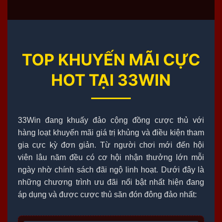
TOP KHUYẾN MÃI CỰC
HOT TẠI 33WIN
33Win đang khuấy đảo cộng đồng cược thủ với
hàng loạt khuyến mãi giá trị khủng và điều kiện tham
gia cực kỳ đơn giản. Từ người chơi mới đến hội
viên lâu năm đều có cơ hội nhận thưởng lớn mỗi
ngày nhờ chính sách đãi ngộ linh hoạt. Dưới đây là
những chương trình ưu đãi nổi bật nhất hiện đang
áp dụng và được cược thủ săn đón đông đảo nhất: