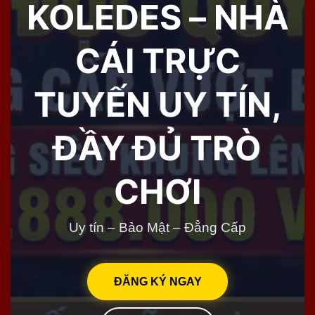
KOLEDES – NHÀ
CÁI TRỰC
TUYẾN UY TÍN,
ĐẦY ĐỦ TRÒ
CHƠI
Uy tín – Bảo Mật – Đẳng Cấp
ĐĂNG KÝ NGAY