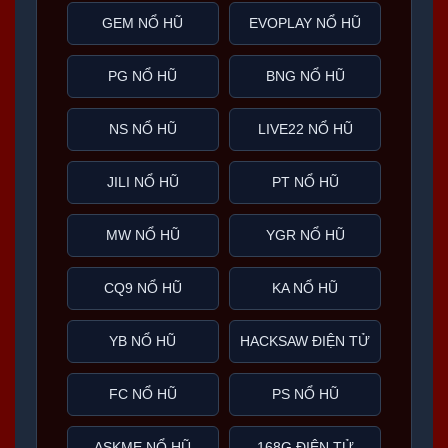
GEM NỔ HŨ
EVOPLAY NỔ HŨ
PG NỔ HŨ
BNG NỔ HŨ
NS NỔ HŨ
LIVE22 NỔ HŨ
JILI NỔ HŨ
PT NỔ HŨ
MW NỔ HŨ
YGR NỔ HŨ
CQ9 NỔ HŨ
KA NỔ HŨ
YB NỔ HŨ
HACKSAW ĐIỆN TỬ
FC NỔ HŨ
PS NỔ HŨ
ASKME NỔ HŨ
168G ĐIỆN TỬ