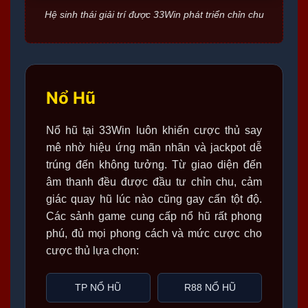
Hệ sinh thái giải trí được 33Win phát triển chỉn chu
Nổ Hũ
Nổ hũ tại 33Win luôn khiến cược thủ say
mê nhờ hiệu ứng mãn nhãn và jackpot dễ
trúng đến không tưởng. Từ giao diện đến
âm thanh đều được đầu tư chỉn chu, cảm
giác quay hũ lúc nào cũng gay cấn tột độ.
Các sảnh game cung cấp nổ hũ rất phong
phú, đủ mọi phong cách và mức cược cho
cược thủ lựa chọn:
TP NỔ HŨ
R88 NỔ HŨ