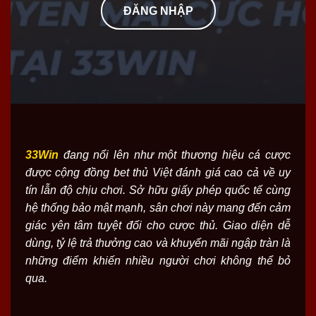
ĐĂNG NHẬP
33Win
đang nổi lên như một thương hiệu cá cược
được cộng đồng bet thủ Việt đánh giá cao cả về uy
tín lẫn độ chịu chơi. Sở hữu giấy phép quốc tế cùng
hệ thống bảo mật mạnh, sân chơi này mang đến cảm
giác yên tâm tuyệt đối cho cược thủ. Giao diện dễ
dùng, tỷ lệ trả thưởng cao và khuyến mãi ngập tràn là
những điểm khiến nhiều người chơi không thể bỏ
qua.