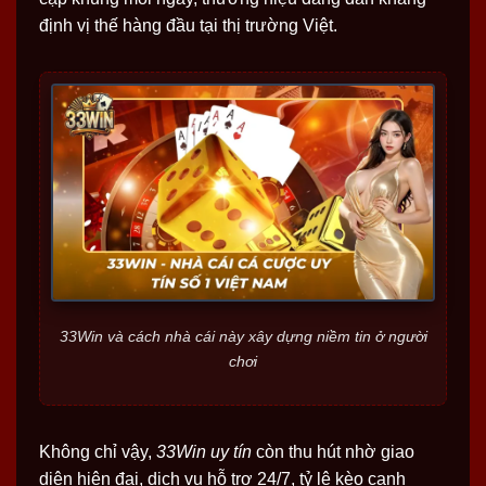
định vị thế hàng đầu tại thị trường Việt.
33Win và cách nhà cái này xây dựng niềm tin ở người
chơi
Không chỉ vậy,
33Win uy tín
còn thu hút nhờ giao
diện hiện đại, dịch vụ hỗ trợ 24/7, tỷ lệ kèo cạnh