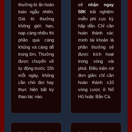
thưởng bí ẩn hoàn
sẽ
nhận ngay
toàn ngẫu nhiên.
58K
trải nghiệm
Giá trị thưởng
miễn phí cực kỳ
không giới hạn,
hấp dẫn. Chỉ cần
nạp càng nhiều thì
hoàn thành xác
phần quà càng
minh tài khoản là
khủng và càng dễ
phần thưởng sẽ
trúng lớn. Thưởng
được kích hoạt
được chuyển về
trong vòng vài
tự động trước 15h
phút. Điều kiện rút
mỗi ngày, không
đơn giản: chỉ cần
cần chờ đợi hay
hoàn thành x10
thực hiện bất kỳ
vòng cược ở Nổ
thao tác nào.
Hũ hoặc Bắn Cá.