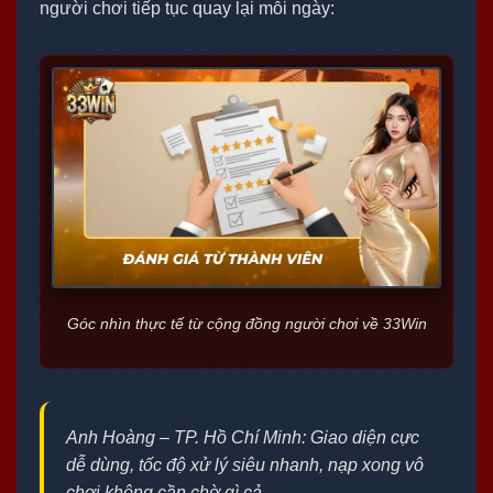
người chơi tiếp tục quay lại mỗi ngày:
Góc nhìn thực tế từ cộng đồng người chơi về 33Win
Anh Hoàng – TP. Hồ Chí Minh: Giao diện cực
dễ dùng, tốc độ xử lý siêu nhanh, nạp xong vô
chơi không cần chờ gì cả.