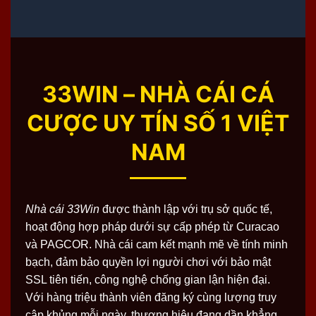
33WIN – NHÀ CÁI CÁ
CƯỢC UY TÍN SỐ 1 VIỆT
NAM
Nhà cái 33Win
được thành lập với trụ sở quốc tế,
hoạt động hợp pháp dưới sự cấp phép từ Curacao
và PAGCOR. Nhà cái cam kết mạnh mẽ về tính minh
bạch, đảm bảo quyền lợi người chơi với bảo mật
SSL tiên tiến, công nghệ chống gian lận hiện đại.
Với hàng triệu thành viên đăng ký cùng lượng truy
cập khủng mỗi ngày, thương hiệu đang dần khẳng